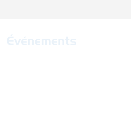
Événements
25
août
2026