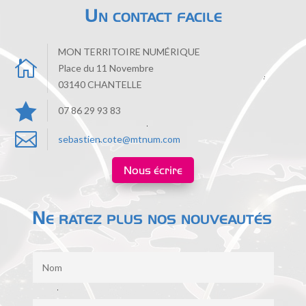
Un contact facile
MON TERRITOIRE NUMÉRIQUE

Place du 11 Novembre
03140 CHANTELLE

07 86 29 93 83

sebastien.cote@mtnum.com
Nous écrire
Ne ratez plus nos nouveautés