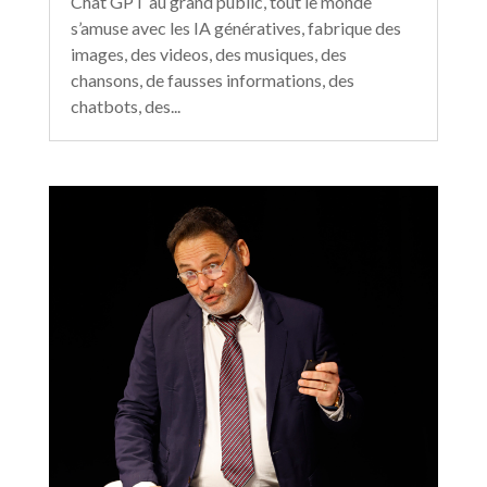
Chat GPT au grand public, tout le monde
s’amuse avec les IA génératives, fabrique des
images, des videos, des musiques, des
chansons, de fausses informations, des
chatbots, des...